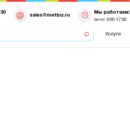
-30
Мы работаем:
sales@metbiz.ru
пн-пт 9:00-17:30
Услуги