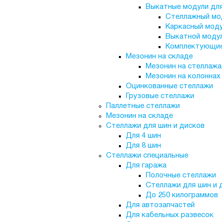
Выкатные модули дл
Стеллажный мо
Каркасный мод
Выкатной моду
Комплектующи
Мезонин на складе
Мезонин на стеллажа
Мезонин на колоннах
Оцинкованные стеллажи
Грузовые стеллажи
Паллетные стеллажи
Мезонин на складе
Стеллажи для шин и дисков
Для 4 шин
Для 8 шин
Стеллажи специальные
Для гаража
Полочные стеллажи
Стеллажи для шин и 
До 250 килограммов
Для автозапчастей
Для кабельных развесок