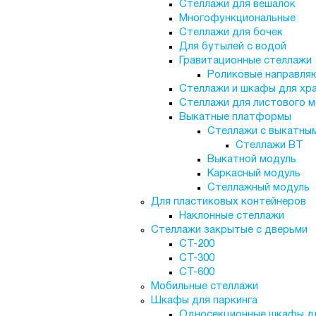
Стеллажи для вешалок
Многофункциональные
Стеллажи для бочек
Для бутылей с водой
Гравитационные стеллажи
Роликовые направл
Стеллажи и шкафы для хра
Стеллажи для листового м
Выкатные платформы
Стеллажи с выкатны
Стеллажи ВТ
Выкатной модуль
Каркасный модуль
Стеллажный модуль
Для пластиковых контейнеров
Наклонные стеллажи
Стеллажи закрытые с дверьми
СТ-200
СТ-300
СТ-600
Мобильные стеллажи
Шкафы для паркинга
Односекционные шкафы дл