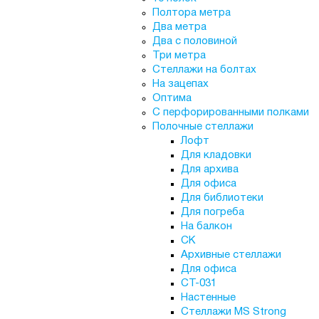
Полтора метра
Два метра
Два с половиной
Три метра
Стеллажи на болтах
На зацепах
Оптима
С перфорированными полками
Полочные стеллажи
Лофт
Для кладовки
Для архива
Для офиса
Для библиотеки
Для погреба
На балкон
СК
Архивные стеллажи
Для офиса
СТ-031
Настенные
Стеллажи MS Strong