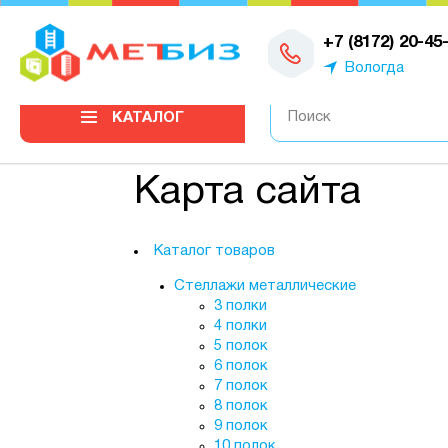
+7 (8172) 20-45
Вологда
КАТАЛОГ
Карта сайта
Каталог товаров
Стеллажи металлические
3 полки
4 полки
5 полок
6 полок
7 полок
8 полок
9 полок
10 полок