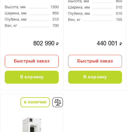
Высота, мм
850
Высота, мм
1500
Ширина, мм
510
Бренд:
Ширина, мм
850
Глубина, мм
510
Valberg
Глубина, мм
510
Вес, кг
155
Вес, кг
700
Серия:
TS
802 990
440 001
₽
₽
Быстрый заказ
Быстрый заказ
Показать
Сбросить
В корзину
В корзину
в наличии