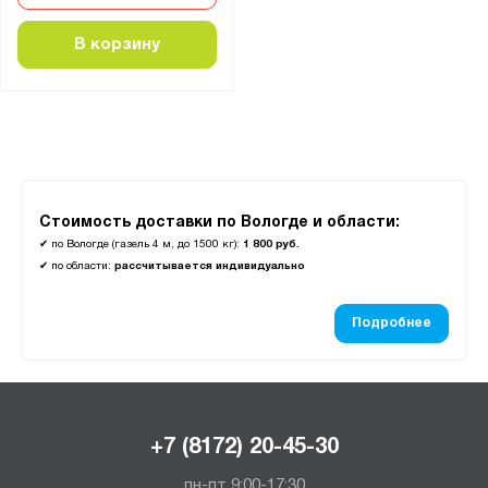
В корзину
Стоимость доставки по Вологде и области:
✔
по Вологде (газель 4 м, до 1500 кг):
1 800 руб.
✔
по области:
рассчитывается индивидуально
Подробнее
+7 (8172) 20-45-30
пн-пт 9:00-17:30