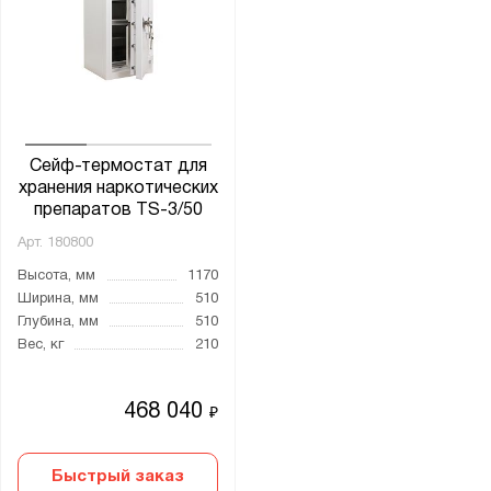
Сейф-термостат для
хранения наркотических
препаратов TS-3/50
Арт.
180800
Высота, мм
1170
Ширина, мм
510
Глубина, мм
510
Вес, кг
210
468 040
₽
Быстрый заказ