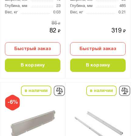
Глубина, мм
23
Глубина, мм
485
Титан GS
Вес, кг
0.03
Вес, кг
0.21
Серия:
86
₽
82
319
₽
₽
GS
Home
Быстрый заказ
Быстрый заказ
В корзину
В корзину
Показать
Сбросить
в наличии
в наличии
-6%