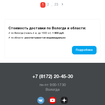
›
1
2
23
...
Стоимость доставки по Вологде и области:
✔
по Вологде (газель 4 м, до 1500 кг):
1 800 руб.
✔
по области:
рассчитывается индивидуально
Подробнее
+7 (8172) 20-45-30
пн-пт 9:00-17:30
Вологда