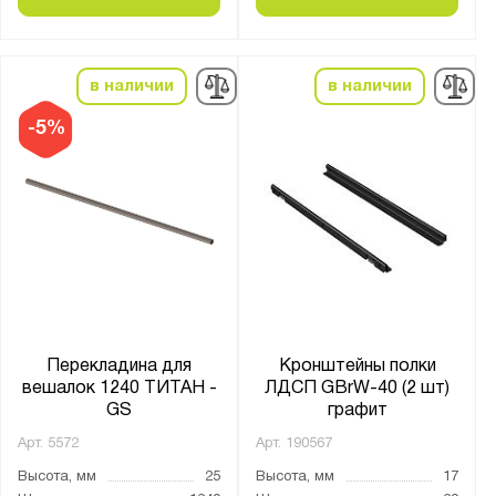
в наличии
в наличии
-5%
Перекладина для
Кронштейны полки
вешалок 1240 ТИТАН -
ЛДСП GBrW-40 (2 шт)
GS
графит
Арт.
5572
Арт.
190567
Высота, мм
25
Высота, мм
17