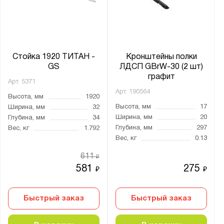
Стойка 1920 ТИТАН -
Кронштейны полки
GS
ЛДСП GBrW-30 (2 шт)
графит
Арт.
5371
Арт.
190564
Высота, мм
1920
Высота, мм
17
Ширина, мм
32
Ширина, мм
20
Глубина, мм
34
Глубина, мм
297
Вес, кг
1.792
Вес, кг
0.13
611
₽
581
275
₽
₽
Быстрый заказ
Быстрый заказ