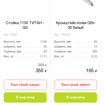
Стойка 1156 ТИТАН -
Кронштейн полки GBr-
GS
30 белый
Арт.
5369
Арт.
190552
Высота, мм
1156
Высота, мм
55
Ширина, мм
32
Ширина, мм
12
Глубина, мм
34
Глубина, мм
335
Вес, кг
1.111
Вес, кг
0.22
368
₽
350
165
₽
₽
Быстрый заказ
Быстрый заказ
В корзину
В корзину