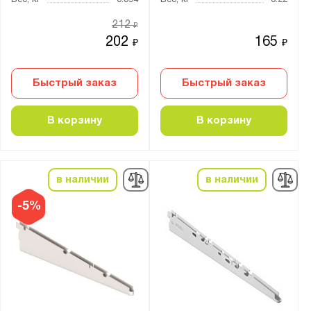
Вес, кг
0.394
Вес, кг
0.22
212
₽
202
165
₽
₽
Быстрый заказ
Быстрый заказ
В корзину
В корзину
в наличии
в наличии
-5%