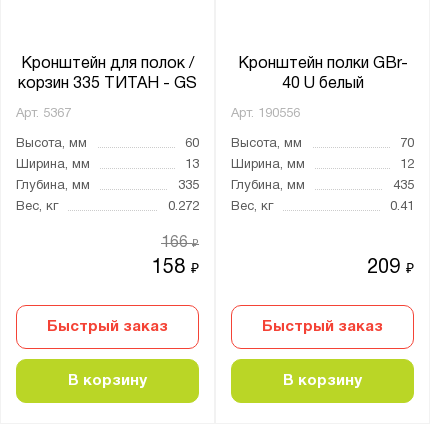
Кронштейн для полок /
Кронштейн полки GBr-
корзин 335 ТИТАН - GS
40 U белый
Арт.
5367
Арт.
190556
Высота, мм
60
Высота, мм
70
Ширина, мм
13
Ширина, мм
12
Глубина, мм
335
Глубина, мм
435
Вес, кг
0.272
Вес, кг
0.41
166
₽
158
209
₽
₽
Быстрый заказ
Быстрый заказ
В корзину
В корзину