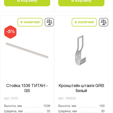
В корзину
В корзину
в наличии
в наличии
-5%
Стойка 1536 ТИТАН -
Кронштейн штанги GRB
GS
белый
Арт.
5370
Арт.
190532
Высота, мм
1536
Высота, мм
100
Ширина, мм
32
Ширина, мм
30