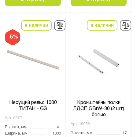
в наличии
в наличии
-5%
Несущий рельс 1000
Кронштейны полки
ТИТАН - GS
ЛДСП GBrW-30 (2 шт)
белые
Арт.
5372
Арт.
190561
Высота, мм
41
Высота, мм
17
Ширина, мм
1000