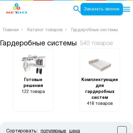
0
Заказать звонок
Главная
Каталог товаров
Гардеробные системы
Гардеробные системы
540 товаров
Готовые
Комплектующие
решения
для
122 товара
гардеробных
систем
418 товаров
Сортировать:
популярные
цена