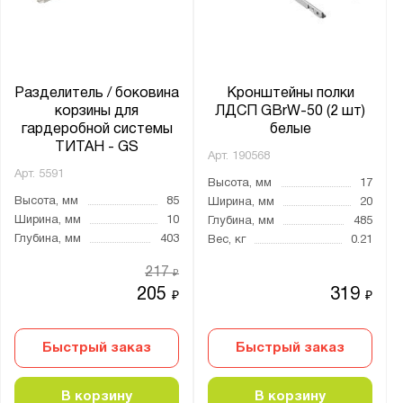
Разделитель / боковина
Кронштейны полки
корзины для
ЛДСП GBrW-50 (2 шт)
гардеробной системы
белые
ТИТАН - GS
Арт.
190568
Арт.
5591
Высота, мм
17
Высота, мм
85
Ширина, мм
20
Ширина, мм
10
Глубина, мм
485
Глубина, мм
403
Вес, кг
0.21
217
₽
205
319
₽
₽
Быстрый заказ
Быстрый заказ
В корзину
В корзину