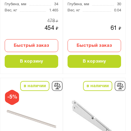
Глубина, мм
34
Глубина, мм
30
Вес, кг
1.465
Вес, кг
0.04
478
₽
454
61
₽
₽
Быстрый заказ
Быстрый заказ
В корзину
В корзину
в наличии
в наличии
-5%