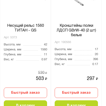
Несущий рельс 1560
Кронштейны полки
ТИТАН - GS
ЛДСП GBrW-40 (2 шт)
белые
Арт.
5373
Арт.
190566
Высота, мм
42
Высота, мм
17
Ширина, мм
1560
Ширина, мм
20
Глубина, мм
11
Глубина, мм
396
Вес, кг
0.97
Вес, кг
0.17
530
₽
503
297
₽
₽
Быстрый заказ
Быстрый заказ
В корзину
В корзину