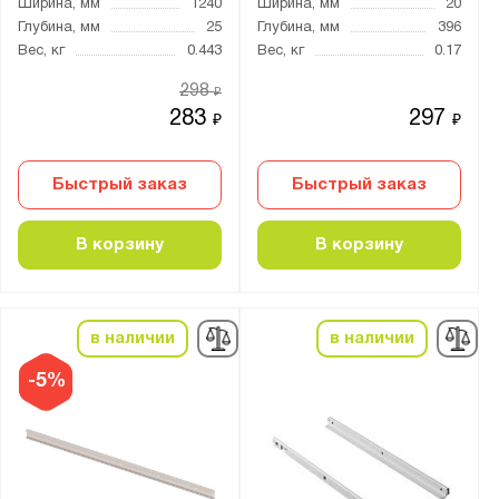
Ширина, мм
1240
Ширина, мм
20
Глубина, мм
25
Глубина, мм
396
Вес, кг
0.443
Вес, кг
0.17
298
₽
283
297
₽
₽
Быстрый заказ
Быстрый заказ
В корзину
В корзину
в наличии
в наличии
-5%