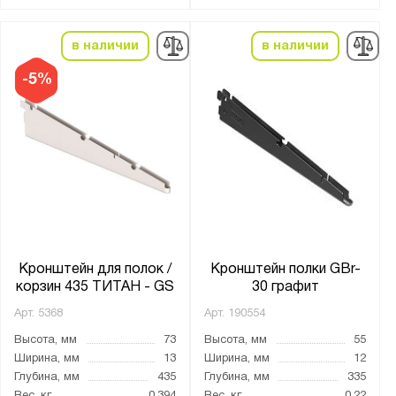
в наличии
в наличии
-5%
Кронштейн для полок /
Кронштейн полки GBr-
корзин 435 ТИТАН - GS
30 графит
Арт.
5368
Арт.
190554
Высота, мм
73
Высота, мм
55
Ширина, мм
13
Ширина, мм
12
Глубина, мм
435
Глубина, мм
335