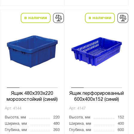
Боковые стенки:
в наличии
в наличии
перфорированные
сплошные
Дно:
перфорированное
сплошное дно
Морозостойкость:
-18°С + 50°С
Ящик 480x393x220
Ящик перфорированный
-30°С + 60°С
морозостойкий (синий)
600x400x152 (синий)
0°С + 50°С
Арт.
4144
Арт.
4147
Высота, мм
220
Высота, мм
152
Страна производства:
Ширина, мм
480
Ширина, мм
400
Глубина, мм
393
Глубина, мм
600
Россия