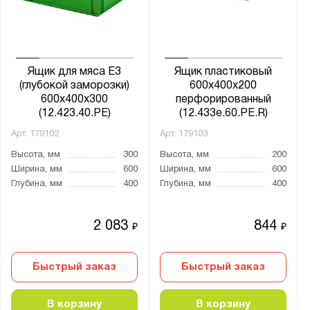
Ящик для мяса Е3
Ящик пластиковый
(глубокой заморозки)
600х400х200
600х400х300
перфорированный
(12.423.40.PE)
(12.433e.60.PE.R)
Арт.
179102
Арт.
179103
Высота, мм
300
Высота, мм
200
Ширина, мм
600
Ширина, мм
600
Глубина, мм
400
Глубина, мм
400
2 083
844
₽
₽
Быстрый заказ
Быстрый заказ
В корзину
В корзину