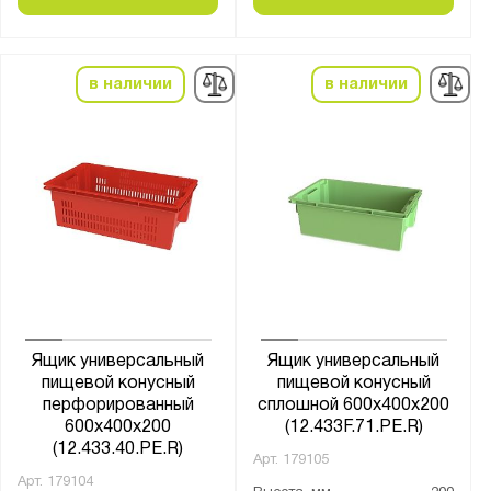
в наличии
в наличии
Ящик универсальный
Ящик универсальный
пищевой конусный
пищевой конусный
перфорированный
сплошной 600х400х200
600х400х200
(12.433F.71.PE.R)
(12.433.40.PE.R)
Арт.
179105
Арт.
179104