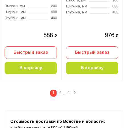
Высота, мм
200
Высота, мм
200
Ширина, мм
600
Ширина, мм
600
Глубина, мм
400
Глубина, мм
400
888
976
₽
₽
Быстрый заказ
Быстрый заказ
В корзину
В корзину
›
1
2
4
...
Стоимость доставки по Вологде и области:
✔
по Вологде (газель 4 м, до 1500 кг):
1 800 руб.