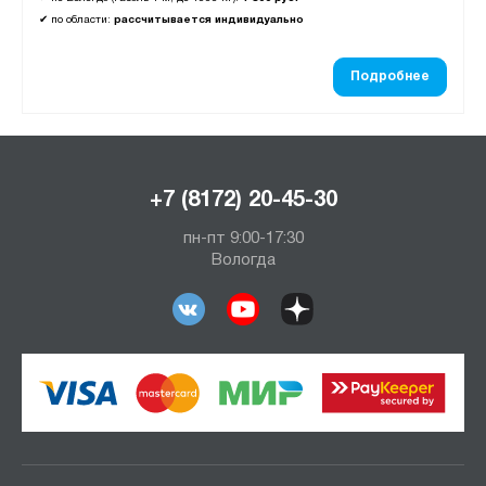
✔
по области:
рассчитывается индивидуально
Подробнее
+7 (8172) 20-45-30
пн-пт 9:00-17:30
Вологда