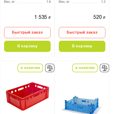
Вес, кг
1.6
Вес, кг
1.2
Производитель:
1 535
520
₽
₽
Ай-Пласт
Тара.ру
Быстрый заказ
Быстрый заказ
В корзину
В корзину
Показать
Сбросить
в наличии
в наличии