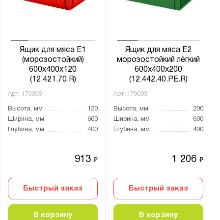
Ящик для мяса Е1
Ящик для мяса Е2
(морозостойкий)
морозостойкий лёгкий
600х400х120
600х400х200
(12.421.70.R)
(12.442.40.PE.R)
Арт.
179098
Арт.
179099
Высота, мм
120
Высота, мм
200
Ширина, мм
600
Ширина, мм
600
Глубина, мм
400
Глубина, мм
400
913
1 206
₽
₽
Быстрый заказ
Быстрый заказ
В корзину
В корзину