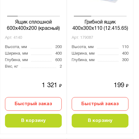
Ящик сплошной
Грибной ящик
600x400x200 (красный)
400х300х110 (12.415.65)
Арт.
4140
Арт.
179087
Высота, мм
200
Высота, мм
110
Ширина, мм
400
Ширина, мм
400
Глубина, мм
600
Глубина, мм
300
Вес, кг
2
1 321
199
₽
₽
Быстрый заказ
Быстрый заказ
В корзину
В корзину