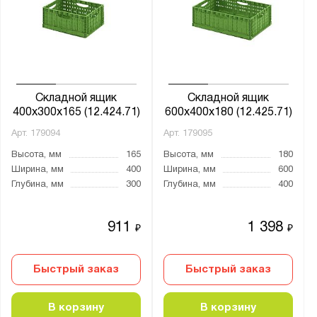
Складной ящик
Складной ящик
400х300х165 (12.424.71)
600х400х180 (12.425.71)
Арт.
179094
Арт.
179095
Высота, мм
165
Высота, мм
180
Ширина, мм
400
Ширина, мм
600
Глубина, мм
300
Глубина, мм
400
911
1 398
₽
₽
Быстрый заказ
Быстрый заказ
В корзину
В корзину