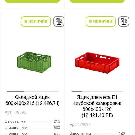
в наличии
в наличии
Складной ящик
Ящик для мяса Е1
600х400х215 (12.426.71)
(глубокой заморозки)
600х400х120
Арт.
179096
(12.421.40.PE)
Высота, мм
215
Арт.
179097
Ширина, мм
600
Высота, мм
120
Глубина, мм
400