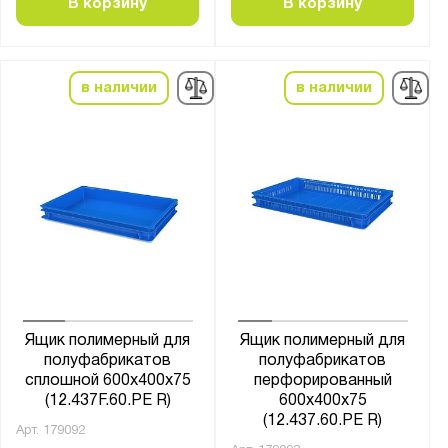
В корзину
В корзину
в наличии
в наличии
Ящик полимерный для
Ящик полимерный для
полуфабрикатов
полуфабрикатов
сплошной 600х400х75
перфорированный
(12.437F.60.PE R)
600х400х75
(12.437.60.PE R)
Арт.
179092