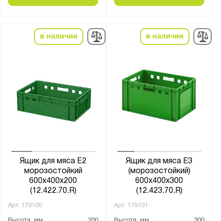
в наличии
в наличии
Ящик для мяса Е2
Ящик для мяса Е3
морозостойкий
(морозостойкий)
600х400х200
600х400х300
(12.422.70.R)
(12.423.70.R)
Арт.
179100
Арт.
179101
Высота, мм
200
Высота, мм
300