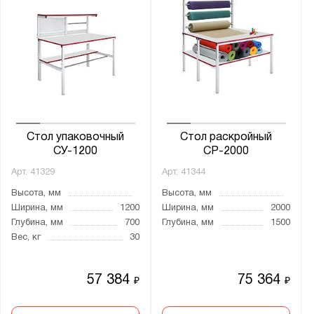
Стол упаковочный
Стол раскройный
СУ-1200
СР-2000
Арт.
41329
Арт.
41344
Высота, мм
Высота, мм
Ширина, мм
1200
Ширина, мм
2000
Глубина, мм
700
Глубина, мм
1500
Вес, кг
30
57 384
75 364
₽
₽