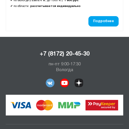
✔
по Вологде (газель 4 м, до 1500 кг):
1 800 руб.
✔
по области:
рассчитывается индивидуально
Подробнее
+7 (8172) 20-45-30
пн-пт 9:00-17:30
Вологда