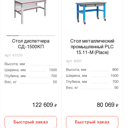
Стол диспетчера
Стол металлический
СД-1500КП
промышленный PLC
15.11-М (Place)
Арт.
41579
Арт.
8497
Высота, мм
Высота, мм
800
Ширина, мм
1500
Ширина, мм
1500
Глубина, мм
700
Глубина, мм
700
Вес, кг
50
Вес, кг
90
122 609
80 069
₽
₽
Быстрый заказ
Быстрый заказ