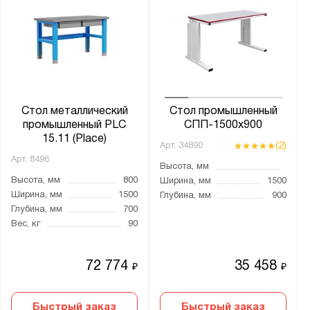
Стол металлический
Стол промышленный
промышленный PLC
СПП-1500х900
15.11 (Place)
(2)
Арт.
34890
Арт.
8496
Высота, мм
Высота, мм
800
Ширина, мм
1500
Ширина, мм
1500
Глубина, мм
900
Глубина, мм
700
Вес, кг
90
72 774
35 458
₽
₽
Быстрый заказ
Быстрый заказ