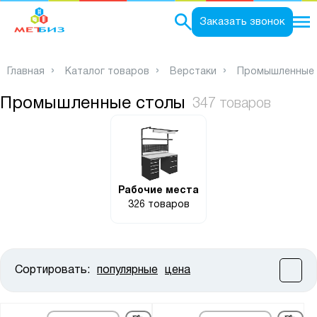
0
Заказать звонок
Главная
Каталог товаров
Верстаки
Промышленные 
Промышленные столы
347 товаров
Рабочие места
326 товаров
Сортировать:
популярные
цена
Цена:
от
до