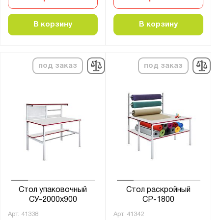
В корзину
В корзину
под заказ
под заказ
Стол упаковочный
Стол раскройный
СУ-2000х900
СР-1800
Арт.
41338
Арт.
41342