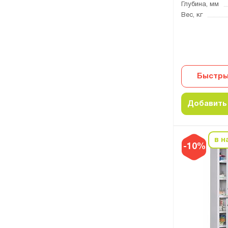
Глубина, мм
Вес, кг
Быстры
Добавить 
в н
-10%