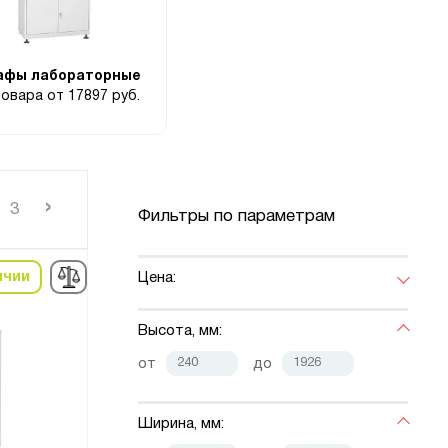
фы лабораторные
товара
от 17897 руб.
›
3
Фильтры по параметрам
ичии
Цена:
Высота, мм:
от
до
Ширина, мм: