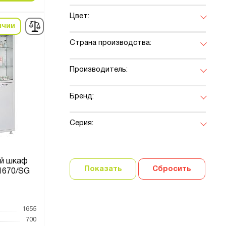
Цвет:
ичии
Страна производства:
Производитель:
Бренд:
Серия:
й шкаф
Показать
Сбросить
1670/SG
1655
700