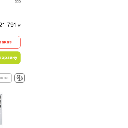
320
21 791
₽
заказ
корзину
аказ