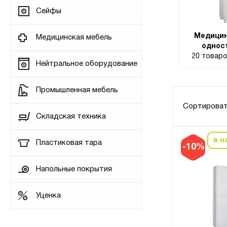
Сейфы
Медици
Медицинская мебель
однос
20 товар
Нейтральное оборудование
Промышленная мебель
Сортироват
Складская техника
в н
Пластиковая тара
-10%
Напольные покрытия
Уценка