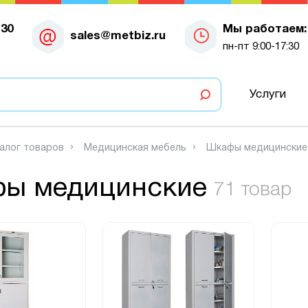
-30
Мы работаем:
sales@metbiz.ru
пн-пт 9:00-17:30
Услуги
алог товаров
Медицинская мебель
Шкафы медицинские
ы медицинские
71 товар