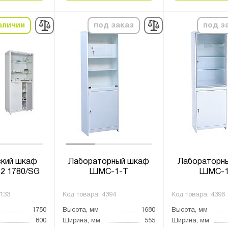
аличии
под заказ
под з
кий шкаф
Лабораторный шкаф
Лабораторн
2 1780/SG
ШМС-1-Т
ШМС-1
133
Код товара:
4394
Код товара:
4396
1750
Высота, мм
1680
Высота, мм
800
Ширина, мм
555
Ширина, мм