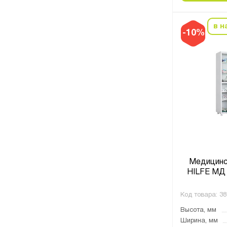
в н
-10%
Медицинс
HILFE МД 
Код товара:
38
Высота, мм
Ширина, мм