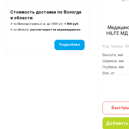
Стоимость доставки по Вологде
и области:
✔
по Вологде (газель 4 м, до 1500 кг):
1 800 руб.
Медицинс
✔
по области:
рассчитывается индивидуально
HILFE МД 
Подробнее
Код товара:
38
Высота, мм
Ширина, мм
Глубина, мм
Вес, кг
Быстры
Добавить 