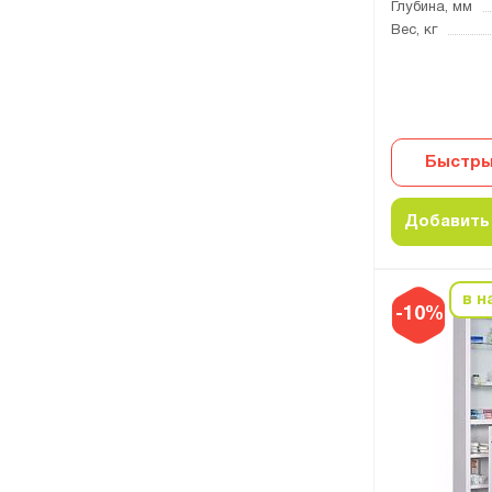
Глубина, мм
Вес, кг
Быстры
Добавить 
в н
-10%