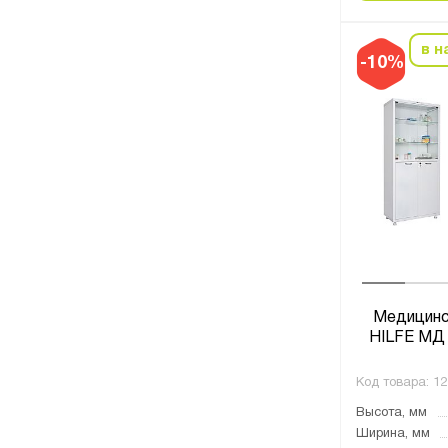
в н
-10%
Медицинс
HILFE МД 
Код товара:
12
Высота, мм
Ширина, мм