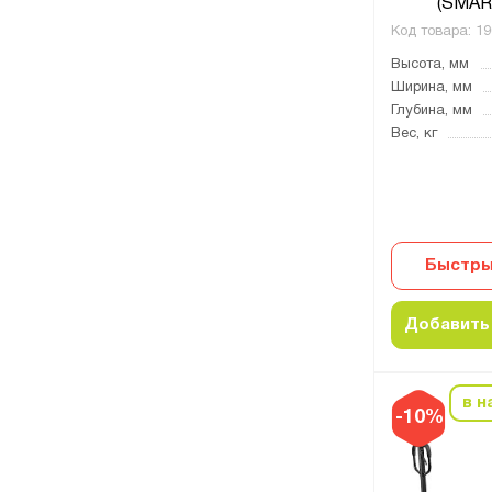
(SMAR
Код товара:
19
Высота, мм
Ширина, мм
Глубина, мм
Вес, кг
Быстры
Добавить 
в н
-10%