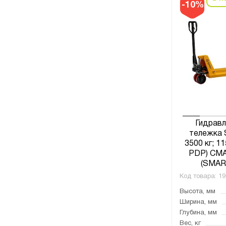
-10%
Гидравл
тележка 
3500 кг; 1
PDP) СМ
(SMAR
Код товара:
19
Высота, мм
Ширина, мм
Глубина, мм
Вес, кг