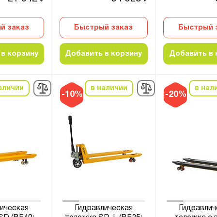
й заказ
Быстрый заказ
Быстрый 
в корзину
Добавить в корзину
Добавить в 
аличии
в наличии
в нал
-10%
-20%
ическая
Гидравлическая
Гидравлич