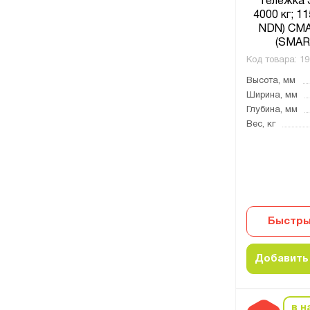
тележка 
4000 кг; 1
NDN) СМ
(SMAR
Код товара:
19
Высота, мм
Ширина, мм
Глубина, мм
Вес, кг
Быстры
Добавить 
в н