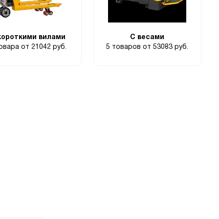
короткими вилами
С весами
товара
от 21042 руб.
5 товаров
от 53083 руб.