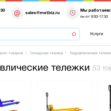
-30
Мы работаем:
sales@metbiz.ru
пн-пт 9:00-17:30
Услуги
алог товаров
Складская техника
Гидравлические тележ
влические тележки
53 то