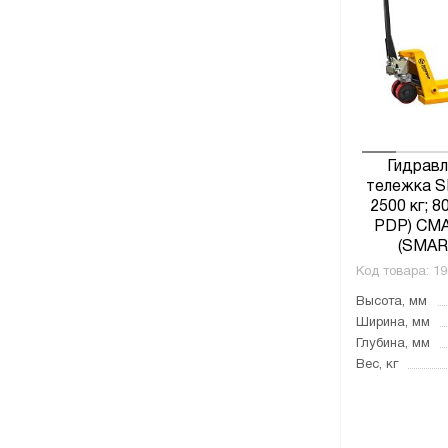
Гидравл
тележка S
2500 кг; 8
PDP) СМ
(SMAR
Код товара:
19
Высота, мм
Ширина, мм
Глубина, мм
Вес, кг