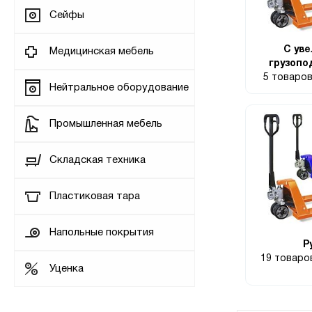
Сейфы
С ув
Медицинская мебель
грузоп
5 товаро
Нейтральное оборудование
Промышленная мебель
Складская техника
Пластиковая тара
Напольные покрытия
Р
19 товар
Уценка