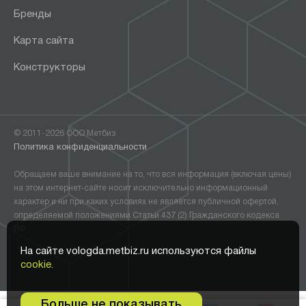
Бренды
Карта сайта
Конструкторы
© 2011-2026 ООО Метбиз
Политика конфиденциальности
Обращаем ваше внимание на то, что вся информация (включая цены)
на этом интернет-сайте носит исключительно информационный
характер и ни при каких условиях не является публичной офертой,
определяемой положениями Статьи 437 (2) Гражданского кодекса
РФ.
На сайте vologda.metbiz.ru используются файлы
cookie.
Больше не показывать