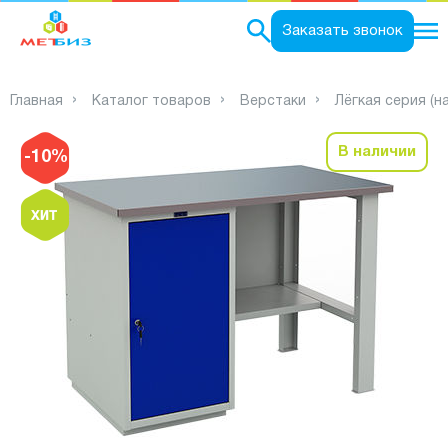
0
Заказать звонок
Главная
Каталог товаров
Верстаки
Лёгкая серия (на
В наличии
-10%