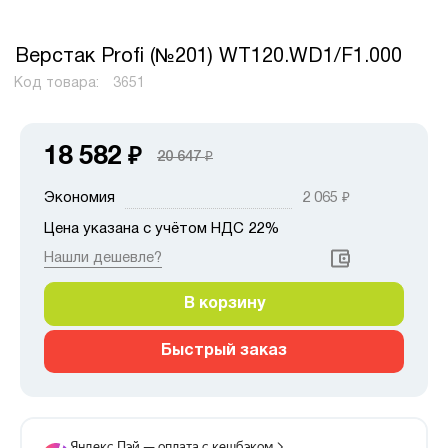
Верстак Profi (№201) WT120.WD1/F1.000
Код товара:
3651
18 582
₽
20 647
₽
Экономия
2 065
₽
Цена указана с учётом НДС 22%
Нашли дешевле?
В корзину
Быстрый заказ