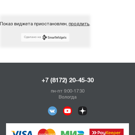
Показ виджета приостановлен,
продлить
.
Сделано на
+7 (8172) 20-45-30
пн-пт 9:00-17:30
Вологда