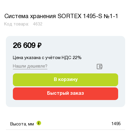
Система хранения SORTEX 1495-S №1-1
Код товара:
4632
26 609
₽
Цена указана с учётом НДС 22%
Нашли дешевле?
В корзину
Быстрый заказ
1495
Высота, мм