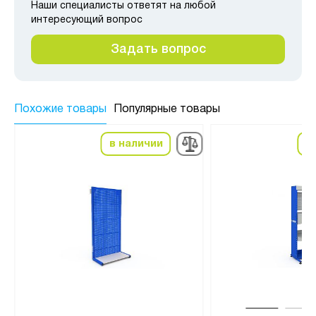
Наши специалисты ответят на любой
интересующий вопрос
Задать вопрос
Похожие товары
Популярные товары
в наличии
в