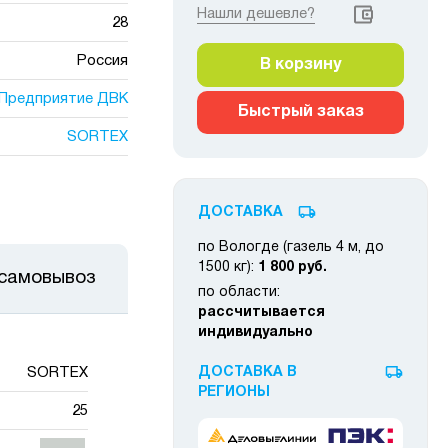
Нашли дешевле?
28
Россия
В корзину
Предприятие ДВК
Быстрый заказ
SORTEX
ДОСТАВКА
по Вологде (газель 4 м, до
1500 кг):
1 800 руб.
 самовывоз
по области:
рассчитывается
индивидуально
SORTEX
ДОСТАВКА В
РЕГИОНЫ
25