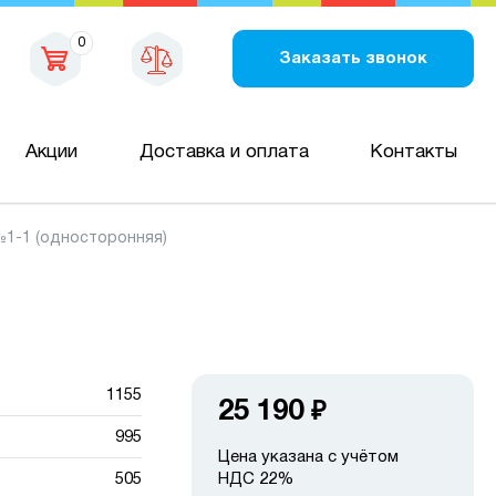
0
Заказать звонок
Акции
Доставка и оплата
Контакты
№1-1 (односторонняя)
1155
25 190
₽
995
Цена указана с учётом
505
НДС 22%