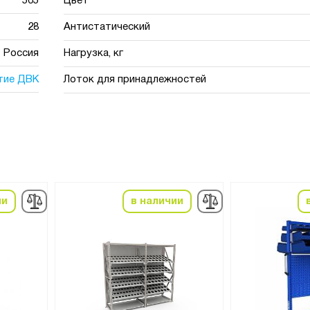
505
Цвет
28
Антистатический
Россия
Нагрузка, кг
тие ДВК
Лоток для принадлежностей
ии
в наличии