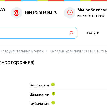
-30
Мы работаем:
sales@metbiz.ru
пн-пт 9:00-17:30
Услуги
Инструментальные модули
Система хранения SORTEX 1075 
дносторонняя)
Высота, мм
Ширина, мм
Глубина, мм