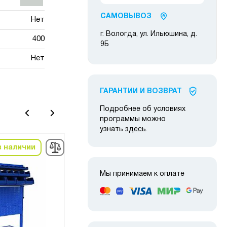
САМОВЫВОЗ
Нет
г. Вологда, ул. Ильюшина, д.
400
9Б
Нет
ГАРАНТИИ И ВОЗВРАТ
Подробнее об условиях
программы можно
узнать
здесь
.
в наличии
Снято с
производства
Мы принимаем к оплате