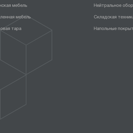
нская мебель
Нейтральное обо
ленная мебель
Складская техник
овая тара
Напольные покры