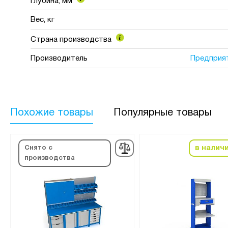
Глубина, мм
Вес, кг
Страна производства
Производитель
Предприя
Похожие товары
Популярные товары
в налич
Снято с
производства