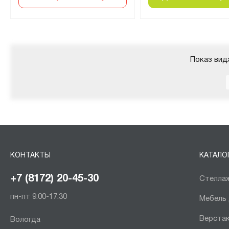
Показ вид
КОНТАКТЫ
КАТАЛО
+7 (8172) 20-45-30
Стеллаж
пн-пт 9:00-17:30
Мебель
Верста
Вологда