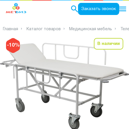
0
Заказать звонок
Главная
Каталог товаров
Медицинская мебель
Тел
В наличии
-10%