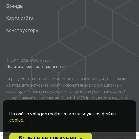
Бренды
Карта сайта
Конструкторы
© 2011-2026 ООО Метбиз
Политика конфиденциальности
Обращаем ваше внимание на то, что вся информация (включая цены)
на этом интернет-сайте носит исключительно информационный
характер и ни при каких условиях не является публичной офертой,
определяемой положениями Статьи 437 (2) Гражданского кодекса
РФ.
На сайте vologda.metbiz.ru используются файлы
cookie.
Больше не показывать