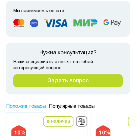
Мы принимаем к оплате
Нужна консультация?
Наши специалисты ответят на любой
интересующий вопрос
Задать вопрос
Похожие товары
Популярные товары
в наличии
в
-10%
-10%