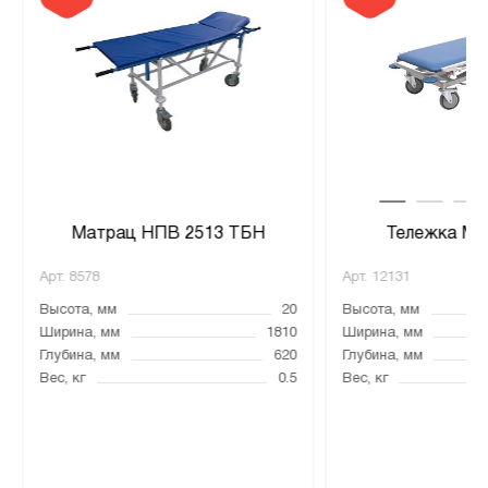
Матрац НПВ 2513 ТБН
Тележка МД
Арт.
8578
Арт.
12131
Высота, мм
20
Высота, мм
Ширина, мм
1810
Ширина, мм
Глубина, мм
620
Глубина, мм
Вес, кг
0.5
Вес, кг