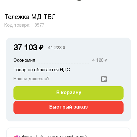
Тележка МД ТБЛ
Код товара:
8577
37 103
₽
41 223
₽
Экономия
4 120
₽
Товар не облагается НДС
Нашли дешевле?
В корзину
Быстрый заказ