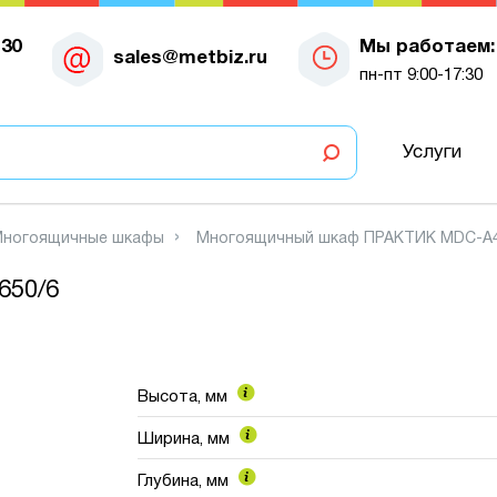
-30
Мы работаем:
sales@metbiz.ru
пн-пт 9:00-17:30
Услуги
ногоящичные шкафы
Многоящичный шкаф ПРАКТИК MDC-A4
650/6
Высота, мм
Ширина, мм
Глубина, мм