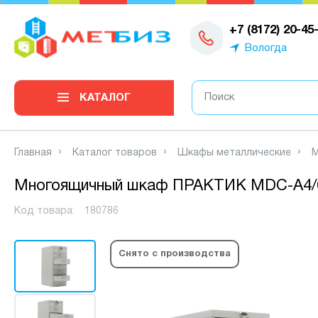
0
+7 (8172) 20-45
Вологда
КАТАЛОГ
Главная
Каталог товаров
Шкафы металлические
М
Многоящичный шкаф ПРАКТИК MDC-A4/
Код товара:
180786
Снято с производства