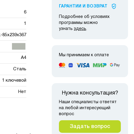
ГАРАНТИИ И ВОЗВРАТ
6
Подробнее об условиях
программы можно
1
узнать
здесь
.
-85x239x367
Мы принимаем к оплате
A4
Сталь
1 ключевой
Нет
Нужна консультация?
Наши специалисты ответят
на любой интересующий
вопрос
Задать вопрос