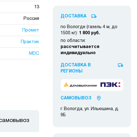
13
ДОСТАВКА
Россия
по Вологде (газель 4 м, до
Промет
1500 кг):
1 800 руб.
по области:
Практик
рассчитывается
индивидуально
MDC
ДОСТАВКА В
РЕГИОНЫ
САМОВЫВОЗ
г. Вологда, ул. Ильюшина, д.
9Б
 самовывоз