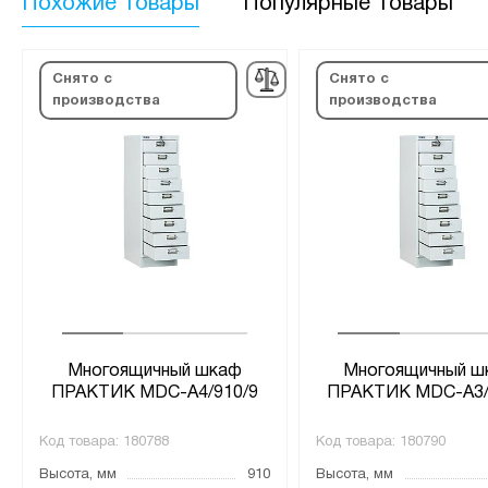
Похожие товары
Популярные товары
Снято с
Снято с
производства
производства
Многоящичный шкаф
Многоящичный ш
ПРАКТИК MDC-A4/910/9
ПРАКТИК MDC-A3/
Код товара:
180788
Код товара:
180790
Высота, мм
910
Высота, мм