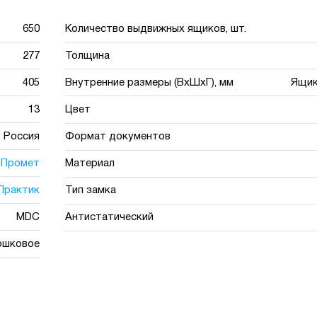
650
Количество выдвижных ящиков, шт.
277
Толщина
405
Внутренние размеры (ВхШхГ), мм
Ящик
13
Цвет
Россия
Формат документов
Промет
Материал
Практик
Тип замка
MDC
Антистатический
ошковое