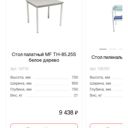
Стол палатный MF TH-85.25S
Стол пеленальн
белое дерево
Арт.
19716
Арт.
195197
Высота, мм
750
Высота, мм
Ширина, мм
850
Ширина, мм
Глубина, мм
750
Глубина, мм
Вес, кг
21
Вес, кг
9 438
₽