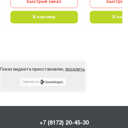
Быстрый заказ
Быстрый 
В корзину
В корз
Показ виджета приостановлен,
продлить
.
Сделано на
+7 (8172) 20-45-30