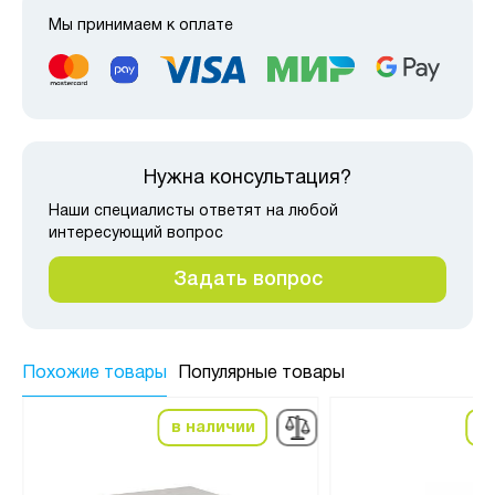
Мы принимаем к оплате
Нужна консультация?
Наши специалисты ответят на любой
интересующий вопрос
Задать вопрос
Похожие товары
Популярные товары
в наличии
в