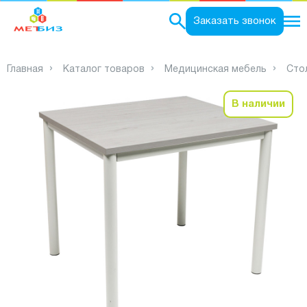
0
Заказать звонок
Главная
Каталог товаров
Медицинская мебель
Сто
В наличии