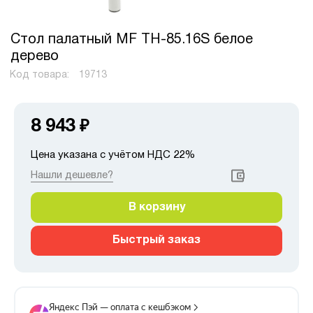
Стол палатный MF TH-85.16S белое
дерево
Код товара:
19713
8 943
₽
Цена указана с учётом НДС 22%
Нашли дешевле?
В корзину
Быстрый заказ